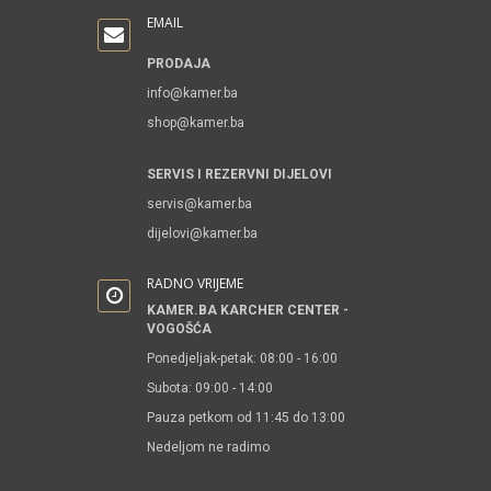
EMAIL
PRODAJA
info@kamer.ba
shop@kamer.ba
SERVIS I REZERVNI DIJELOVI
servis@kamer.ba
dijelovi@kamer.ba
RADNO VRIJEME
KAMER.BA KARCHER CENTER -
VOGOŠĆA
Ponedjeljak-petak: 08:00 - 16:00
Subota: 09:00 - 14:00
Pauza petkom od 11:45 do 13:00
Nedeljom ne radimo