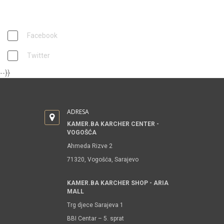
PRATITE NAS
Facebook
Twitter
--}}
ADRESA
KAMER.BA KARCHER CENTER -
VOGOŠĆA
Ahmeda Rizve 2
71320, Vogošća, Sarajevo
KAMER.BA KARCHER SHOP - ARIA
MALL
Trg djece Sarajeva 1
BBI Centar – 5. sprat