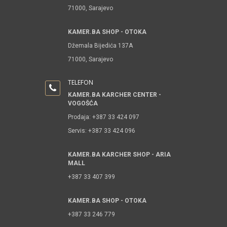
71000, Sarajevo
KAMER.BA SHOP - OTOKA
Džemala Bijedića 137A
71000, Sarajevo
TELEFON
KAMER.BA KARCHER CENTER -
VOGOŠĆA
Prodaja: +387 33 424 097
Servis: +387 33 424 096
KAMER.BA KARCHER SHOP - ARIA
MALL
+387 33 407 399
KAMER.BA SHOP - OTOKA
+387 33 246 779