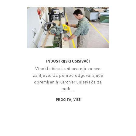
INDUSTRIJSKI USISIVAČI
Visoki učinak usisavanja za sve
zahtjeve: Uz pomoć odgovarajuće
opremljenih Kärcher usisivača za
mok...
PROČITAJ VIŠE
PRATITE NAS