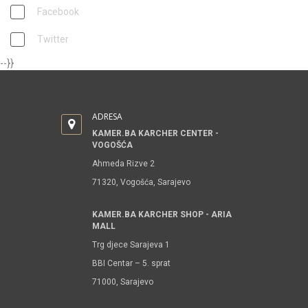
Facebook
Twitter
--}}
ADRESA
KAMER.BA KARCHER CENTER -
VOGOŠĆA
Ahmeda Rizve 2
71320, Vogošća, Sarajevo
KAMER.BA KARCHER SHOP - ARIA
MALL
Trg djece Sarajeva 1
BBI Centar – 5. sprat
71000, Sarajevo