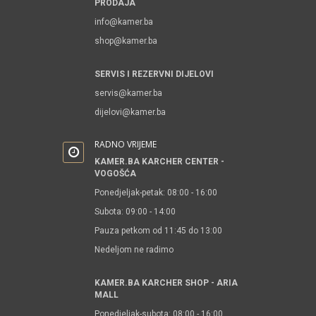
PRODAJA
info@kamer.ba
shop@kamer.ba
SERVIS I REZERVNI DIJELOVI
servis@kamer.ba
dijelovi@kamer.ba
RADNO VRIJEME
KAMER.BA KARCHER CENTER -
VOGOŠĆA
Ponedjeljak-petak: 08:00 - 16:00
Subota: 09:00 - 14:00
Pauza petkom od 11:45 do 13:00
Nedeljom ne radimo
KAMER.BA KARCHER SHOP - ARIA
MALL
Ponedjeljak-subota: 08:00 - 16:00