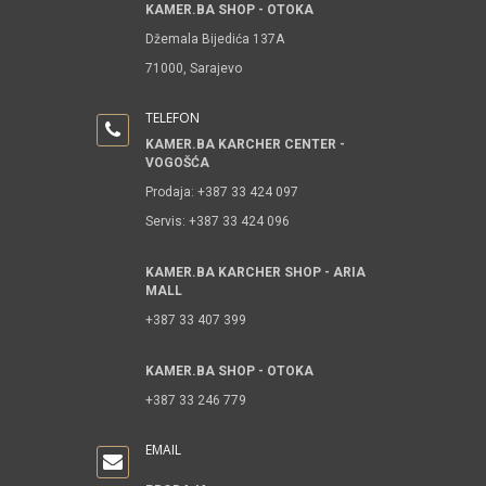
KAMER.BA SHOP - OTOKA
Džemala Bijedića 137A
71000, Sarajevo
TELEFON
KAMER.BA KARCHER CENTER -
VOGOŠĆA
Prodaja: +387 33 424 097
Servis: +387 33 424 096
KAMER.BA KARCHER SHOP - ARIA
MALL
+387 33 407 399
KAMER.BA SHOP - OTOKA
+387 33 246 779
EMAIL