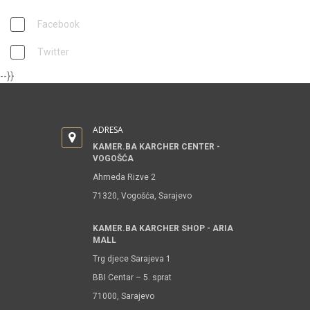
Facebook
Twitter
--}}
ADRESA
KAMER.BA KARCHER CENTER -
VOGOŠĆA
Ahmeda Rizve 2
71320, Vogošća, Sarajevo
KAMER.BA KARCHER SHOP - ARIA
MALL
Trg djece Sarajeva 1
BBI Centar – 5. sprat
71000, Sarajevo