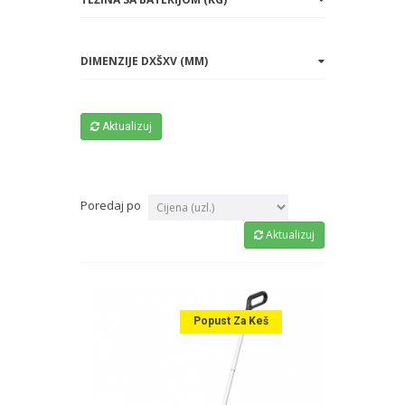
DIMENZIJE DXŠXV (MM)
Aktualizuj
Poredaj po
Aktualizuj
Popust Za Keš