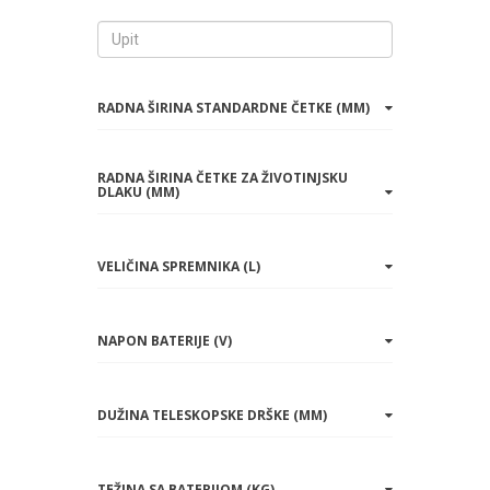
RADNA ŠIRINA STANDARDNE ČETKE (MM)
RADNA ŠIRINA ČETKE ZA ŽIVOTINJSKU
DLAKU (MM)
VELIČINA SPREMNIKA (L)
NAPON BATERIJE (V)
DUŽINA TELESKOPSKE DRŠKE (MM)
TEŽINA SA BATERIJOM (KG)