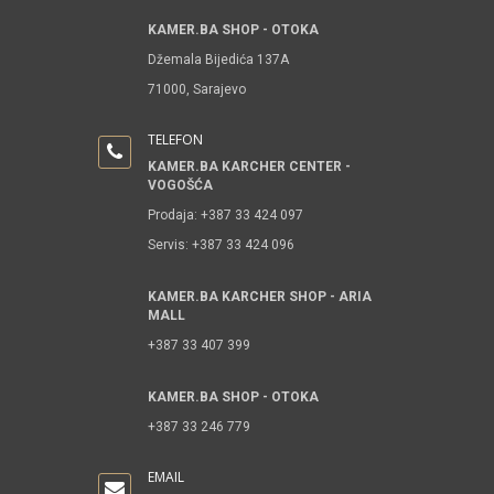
KAMER.BA SHOP - OTOKA
Džemala Bijedića 137A
71000, Sarajevo
TELEFON
KAMER.BA KARCHER CENTER -
VOGOŠĆA
Prodaja: +387 33 424 097
Servis: +387 33 424 096
KAMER.BA KARCHER SHOP - ARIA
MALL
+387 33 407 399
KAMER.BA SHOP - OTOKA
+387 33 246 779
EMAIL