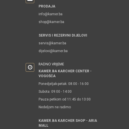
PRODAJA
info@kamer.ba
shop@kamer.ba
SERVIS I REZERVNI DIJELOVI
servis@kamer.ba
dijelovi@kamer.ba
RADNO VRIJEME
KAMER.BA KARCHER CENTER -
VOGOŠĆA
Ponedjeljak-petak: 08:00 - 16:00
Subota: 09:00 - 14:00
Pauza petkom od 11:45 do 13:00
Nedeljom ne radimo
KAMER.BA KARCHER SHOP - ARIA
MALL