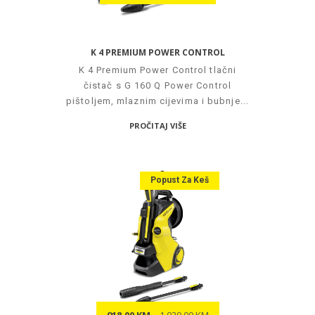
K 4 PREMIUM POWER CONTROL
K 4 Premium Power Control tlačni
čistač s G 160 Q Power Control
pištoljem, mlaznim cijevima i bubnje...
PROČITAJ VIŠE
Popust Za Keš
918.00 KM
1,020.00 KM