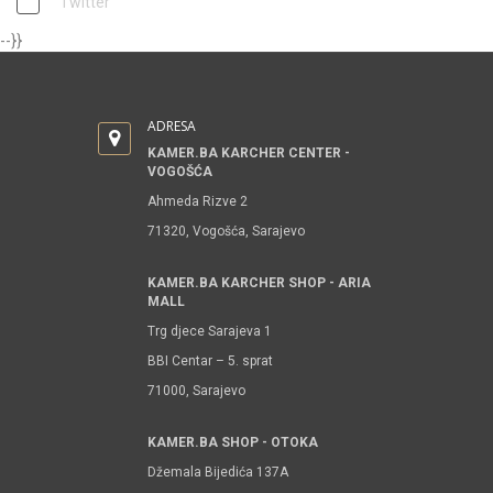
Twitter
--}}
ADRESA
KAMER.BA KARCHER CENTER -
VOGOŠĆA
Ahmeda Rizve 2
71320, Vogošća, Sarajevo
KAMER.BA KARCHER SHOP - ARIA
MALL
Trg djece Sarajeva 1
BBI Centar – 5. sprat
71000, Sarajevo
KAMER.BA SHOP - OTOKA
Džemala Bijedića 137A