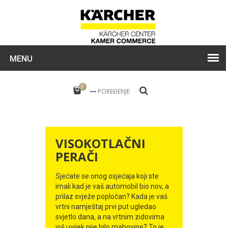
MENU
0
POREĐENJE
VISOKOTLAČNI
PERAČI
Sjećate se onog osjećaja koji ste
imali kad je vaš automobil bio nov, a
prilaz svježe popločan? Kada je vaš
vrtni namještaj prvi put ugledao
svjetlo dana, a na vrtnim zidovima
još uvijek nije bilo mahovine? To je