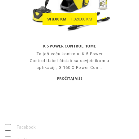
918.00 KM
1,020.00 KM
K 5 POWER CONTROL HOME
Za još veću kontrolu: K 5 Power
Control tlačni čistač sa savjetnikom u
aplikaciji, G 160 Q Power Con...
PROČITAJ VIŠE
PRATITE NAS
Facebook