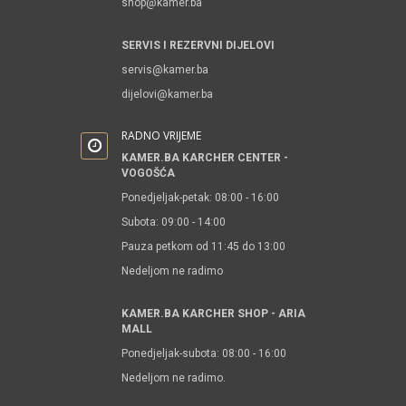
shop@kamer.ba
SERVIS I REZERVNI DIJELOVI
servis@kamer.ba
dijelovi@kamer.ba
RADNO VRIJEME
KAMER.BA KARCHER CENTER -
VOGOŠĆA
Ponedjeljak-petak: 08:00 - 16:00
Subota: 09:00 - 14:00
Pauza petkom od 11:45 do 13:00
Nedeljom ne radimo
KAMER.BA KARCHER SHOP - ARIA
MALL
Ponedjeljak-subota: 08:00 - 16:00
Nedeljom ne radimo.