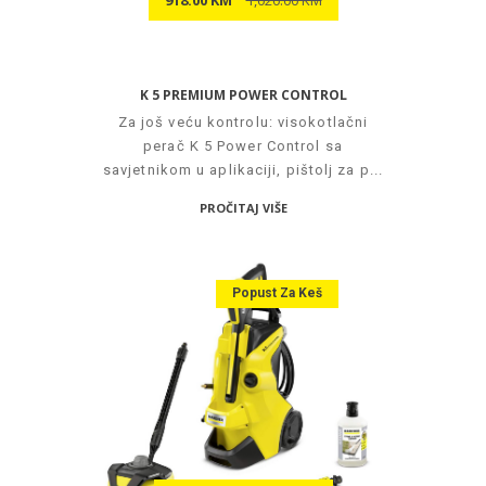
K 5 PREMIUM POWER CONTROL
Za još veću kontrolu: visokotlačni
perač K 5 Power Control sa
savjetnikom u aplikaciji, pištolj za p...
PROČITAJ VIŠE
Popust Za Keš