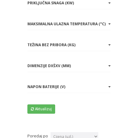
PRIKLJUČNA SNAGA (KW)
MAKSIMALNA ULAZNA TEMPERATURA (°C)
TEŽINA BEZ PRIBORA (KG)
DIMENZIJE DXŠXV (MM)
NAPON BATERIJE (V)
Aktualizuj
Poredaj po