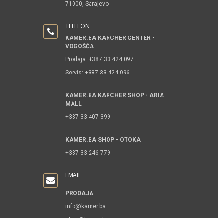
71000, Sarajevo
TELEFON
KAMER.BA KARCHER CENTER -
VOGOŠĆA
Prodaja: +387 33 424 097
Servis: +387 33 424 096
KAMER.BA KARCHER SHOP - ARIA
MALL
+387 33 407 399
KAMER.BA SHOP - OTOKA
+387 33 246 779
EMAIL
PRODAJA
info@kamer.ba