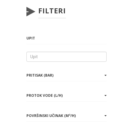
FILTERI
UPIT
PRITISAK (BAR)
PROTOK VODE (L/H)
POVRŠINSKI UČINAK (M²/H)