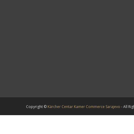
Copyright ©
Kärcher Centar Kamer Commerce Sarajevo
- All R