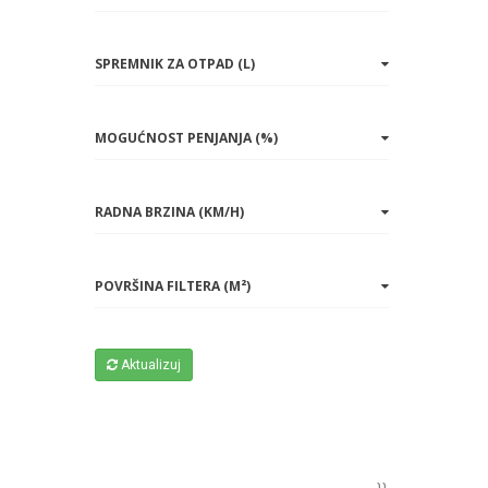
SPREMNIK ZA OTPAD (L)
MOGUĆNOST PENJANJA (%)
RADNA BRZINA (KM/H)
POVRŠINA FILTERA (M²)
Aktualizuj
PRATITE NAS