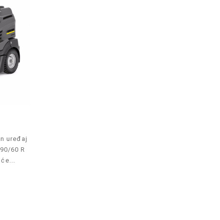
n uređaj
 90/60 R
će...