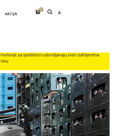
0
AKCIJA
 i metenje sa sjedištem udovoljavaju svim zahtjevima.
visu.