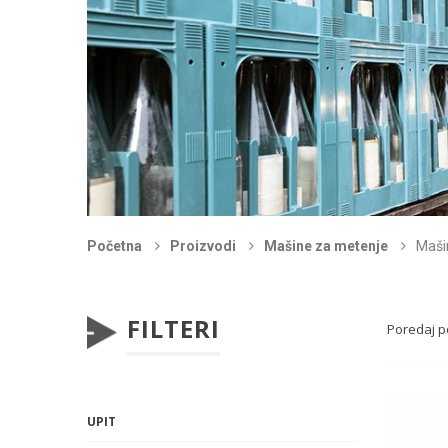
Početna
Proizvodi
Mašine za metenje
Maši
FILTERI
Poredaj p
UPIT