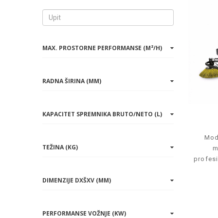
MAX. PROSTORNE PERFORMANSE (M²/H)
RADNA ŠIRINA (MM)
KAPACITET SPREMNIKA BRUTO/NETO (L)
Mod
TEŽINA (KG)
m
profesi
DIMENZIJE DXŠXV (MM)
PERFORMANSE VOŽNJE (KW)