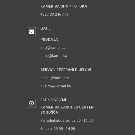
KAMER.BA SHOP - OTOKA
+387 33 246 779
EMAIL
PRODAJA
info@kamer.ba
shop@kamer.ba
SERVIS I REZERVNI DIJELOVI
servis@kamer.ba
dijelovi@kamer.ba
RADNO VRIJEME
KAMER.BA KARCHER CENTER -
VOGOŠĆA
Ponedjeljak-petak: 08:00 - 16:00
Subota: 09:00 - 14:00