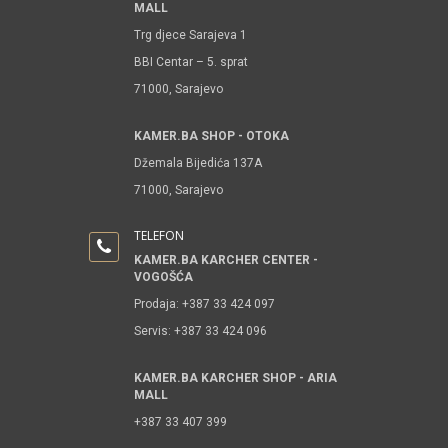
MALL
Trg djece Sarajeva 1
BBI Centar – 5. sprat
71000, Sarajevo
KAMER.BA SHOP - OTOKA
Džemala Bijedića 137A
71000, Sarajevo
TELEFON
KAMER.BA KARCHER CENTER -
VOGOŠĆA
Prodaja: +387 33 424 097
Servis: +387 33 424 096
KAMER.BA KARCHER SHOP - ARIA
MALL
+387 33 407 399