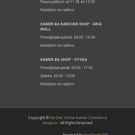
Pauza petkom od 11:45 do 13:00
Nedeljom ne radimo
KAMER.BA KARCHER SHOP - ARIA
MALL
Ponedjeljak-subota: 08:00 - 16:00
Nedeljom ne radimo.
KAMER.BA SHOP - OTOKA
Ponedjeljak-petak: 09:00 - 17:00
Subota: 09:00 - 15:00
Nedeljom ne radimo
Copyright ©
Kärcher Centar Kamer Commerce
Sarajevo
- All Rights Reserved
Powered by
InnoTech CMS