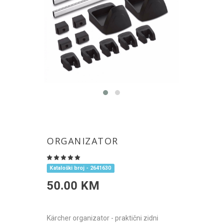
ORGANIZATOR
Kataloški broj - 2641630
50.00 KM
Kärcher organizator - praktični zidni