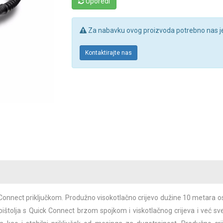
Uporedi
Za nabavku ovog proizvoda potrebno nas je 
Kontaktirajte nas
 Connect priključkom. Produžno visokotlačno crijevo dužine 10 metara os
pištolja s Quick Connect brzom spojkom i viskotlačnog crijeva i već sve