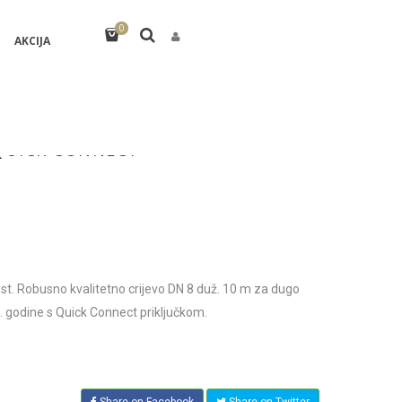
0
AKCIJA
 QUICK CONNECT
ost. Robusno kvalitetno crijevo DN 8 duž. 10 m za dugo
. godine s Quick Connect priključkom.