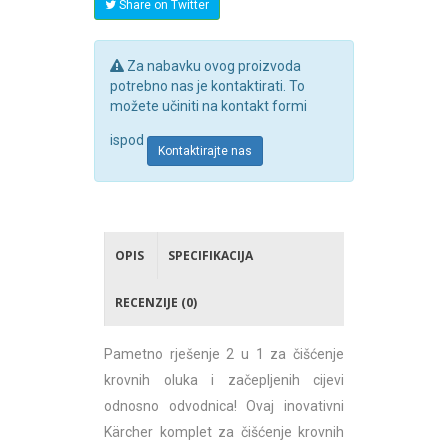
Share on Twitter
Za nabavku ovog proizvoda
potrebno nas je kontaktirati. To
možete učiniti na kontakt formi
ispod
Kontaktirajte nas
OPIS
SPECIFIKACIJA
RECENZIJE (0)
Pametno rješenje 2 u 1 za čišćenje
krovnih oluka i začepljenih cijevi
odnosno odvodnica! Ovaj inovativni
Kärcher komplet za čišćenje krovnih