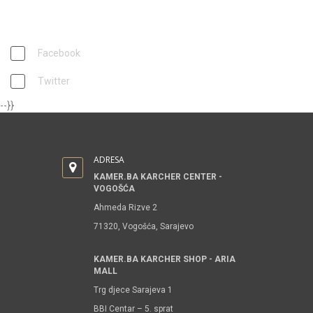
PRATITE NAS
Facebook
Twitter
--}}
ADRESA
KAMER.BA KARCHER CENTER -
VOGOŠĆA
Ahmeda Rizve 2
71320, Vogošća, Sarajevo
KAMER.BA KARCHER SHOP - ARIA
MALL
Trg djece Sarajeva 1
BBI Centar – 5. sprat