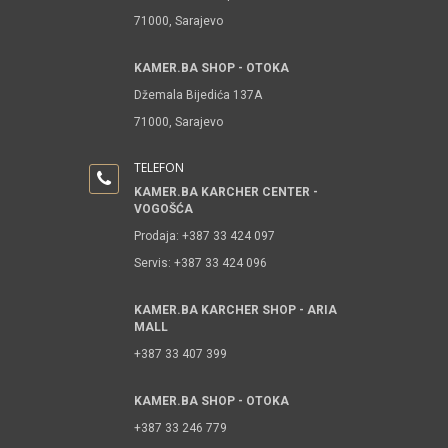
71000, Sarajevo
KAMER.BA SHOP - OTOKA
Džemala Bijedića 137A
71000, Sarajevo
TELEFON
KAMER.BA KARCHER CENTER -
VOGOŠĆA
Prodaja: +387 33 424 097
Servis: +387 33 424 096
KAMER.BA KARCHER SHOP - ARIA
MALL
+387 33 407 399
KAMER.BA SHOP - OTOKA
+387 33 246 779