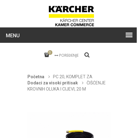
MENU
0
POREĐENJE
Početna
PC 20, KOMPLET ZA
Dodaci za visoki pritisak
ČIŠĆENJE
KROVNIH OLUKA I CIJEVI, 20 M