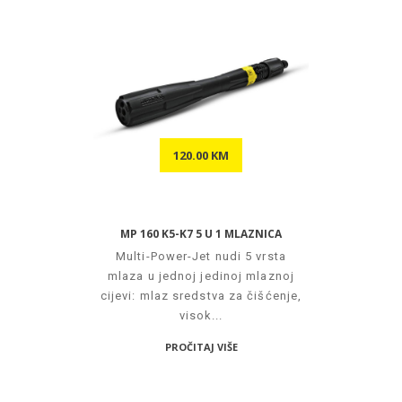
120.00 KM
MP 160 K5-K7 5 U 1 MLAZNICA
Multi-Power-Jet nudi 5 vrsta
mlaza u jednoj jedinoj mlaznoj
cijevi: mlaz sredstva za čišćenje,
visok...
PROČITAJ VIŠE