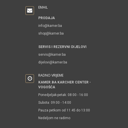
EMAIL
PRODAJA
info@kamer.ba
shop@kamer.ba
SERVIS I REZERVNI DIJELOVI
servis@kamer.ba
dijelovi@kamer.ba
RADNO VRIJEME
KAMER.BA KARCHER CENTER -
VOGOŠĆA
Ponedjeljak-petak: 08:00 - 16:00
Subota: 09:00 - 14:00
Pauza petkom od 11:45 do 13:00
Nedeljom ne radimo