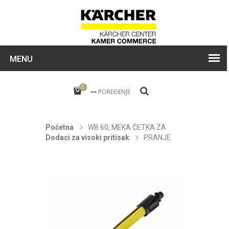
MENU
0
POREĐENJE
Početna
WB 60, MEKA ČETKA ZA
Dodaci za visoki pritisak
PRANJE