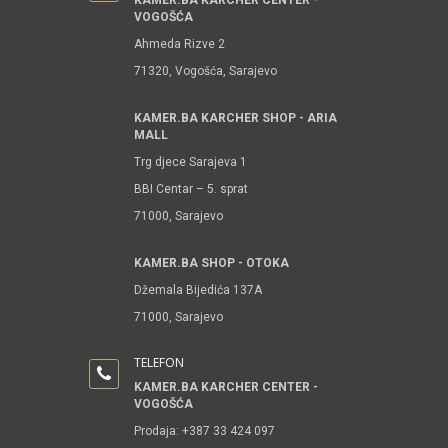
KAMER.BA KARCHER CENTER -
VOGOŠĆA
Ahmeda Rizve 2
71320, Vogošća, Sarajevo
KAMER.BA KARCHER SHOP - ARIA
MALL
Trg djece Sarajeva 1
BBI Centar – 5. sprat
71000, Sarajevo
KAMER.BA SHOP - OTOKA
Džemala Bijedića 137A
71000, Sarajevo
TELEFON
KAMER.BA KARCHER CENTER -
VOGOŠĆA
Prodaja: +387 33 424 097