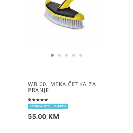
WB 60, MEKA ČETKA ZA
PRANJE
Kataloški broj - 2643233
55.00 KM