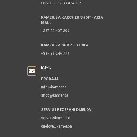
Servis: +387 33 424 096
KAMER.BA KARCHER SHOP - ARIA
MALL
+387 33 407 399
KAMER.BA SHOP - OTOKA
+387 33 246 779
EMAIL
PRODAJA
info@kamer.ba
shop@kamer.ba
SERVIS I REZERVNI DIJELOVI
servis@kamer.ba
dijelovi@kamer.ba