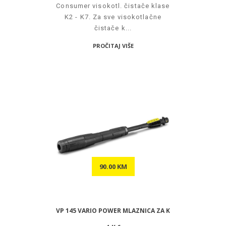
Consumer visokotl. čistače klase
K2 - K7. Za sve visokotlačne
čistače k...
PROČITAJ VIŠE
90.00 KM
VP 145 VARIO POWER MLAZNICA ZA K