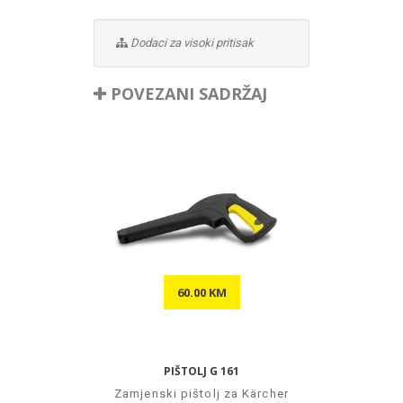
Dodaci za visoki pritisak
POVEZANI SADRŽAJ
60.00 KM
PIŠTOLJ G 161
Zamjenski pištolj za Kärcher