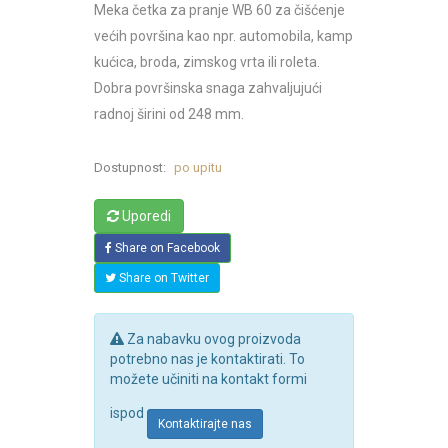
Meka četka za pranje WB 60 za čišćenje
većih površina kao npr. automobila, kamp
kućica, broda, zimskog vrta ili roleta.
Dobra površinska snaga zahvaljujući
radnoj širini od 248 mm.
Dostupnost:
po upitu
Uporedi
Share on Facebook
Share on Twitter
Za nabavku ovog proizvoda
potrebno nas je kontaktirati. To
možete učiniti na kontakt formi
ispod
Kontaktirajte nas