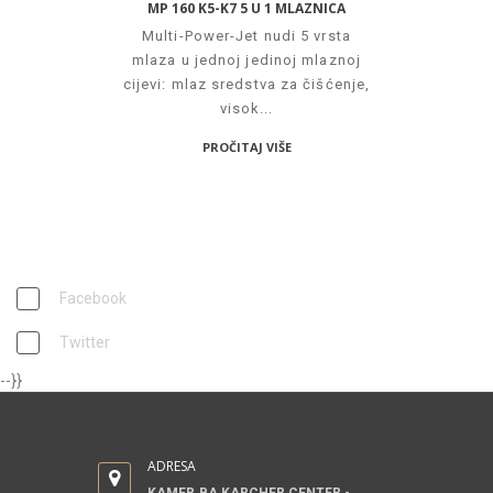
MP 160 K5-K7 5 U 1 MLAZNICA
Multi-Power-Jet nudi 5 vrsta
mlaza u jednoj jedinoj mlaznoj
cijevi: mlaz sredstva za čišćenje,
visok...
PROČITAJ VIŠE
PRATITE NAS
Facebook
Twitter
--}}
ADRESA