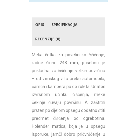
OPIS
SPECIFIKACIJA
RECENZIJE (0)
Meka četka za površinsko čišćenje,
radne širine 248 mm, posebno je
prikladna za čišćenje velikih površina
– od zimskog vrta preko automobila,
čamca i kampera pa do roleta. Unatoč
izvrsnom učinku čišćenja, meke
čekinje čuvaju površinu. A zaštitni
prsten po cijelom opsegu dodatno štiti
predmet čišćenja od ogrebotina.
Holender matica, koja je u opsegu
isporuke, jamči dobro pričvršćenje u