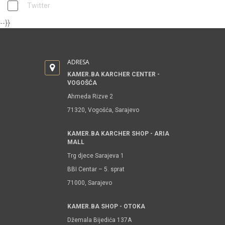
Twitter
--}}
ADRESA
KAMER.BA KARCHER CENTER -
VOGOŠĆA
Ahmeda Rizve 2
71320, Vogošća, Sarajevo
KAMER.BA KARCHER SHOP - ARIA
MALL
Trg djece Sarajeva 1
BBI Centar – 5. sprat
71000, Sarajevo
KAMER.BA SHOP - OTOKA
Džemala Bijedića 137A