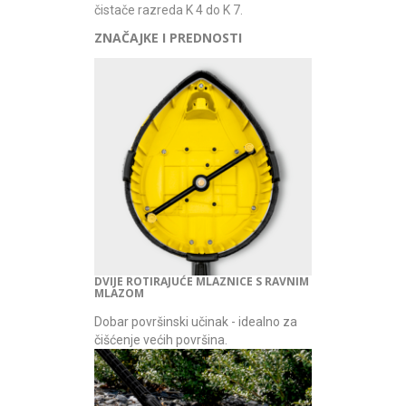
čistače razreda K 4 do K 7.
ZNAČAJKE I PREDNOSTI
DVIJE ROTIRAJUĆE MLAZNICE S RAVNIM
MLAZOM
Dobar površinski učinak - idealno za
čišćenje većih površina.