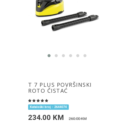
T 7 PLUS POVRŠINSKI
ROTO ČISTAĆ
Kataloški broj - 2644074
234.00 KM
260.00 KM