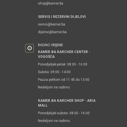
shop@kamer.ba
SERVIS I REZERVNI DIJELOVI
servis@kamer.ba
dijelovi@kamer.ba
RADNO VRIJEME
KAMER.BA KARCHER CENTER -
VOGOŠĆA
Ponedjeljak-petak: 08:00 - 16:00
Subota: 09:00 - 14:00
Pauza petkom od 11:45 do 13:00
Nedeljom ne radimo
KAMER.BA KARCHER SHOP - ARIA
MALL
Ponedjeljak-subota: 08:00 - 16:00
Nedeljom ne radimo.