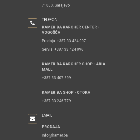
71000, Sarajevo
TELEFON
KAMER.BA KARCHER CENTER -
VOGOŠĆA
Prodaja: +387 33 424 097
Servis: +387 33 424 096
KAMER.BA KARCHER SHOP - ARIA
MALL
+387 33 407 399
KAMER.BA SHOP - OTOKA
+387 33 246 779
EMAIL
PRODAJA
info@kamer.ba