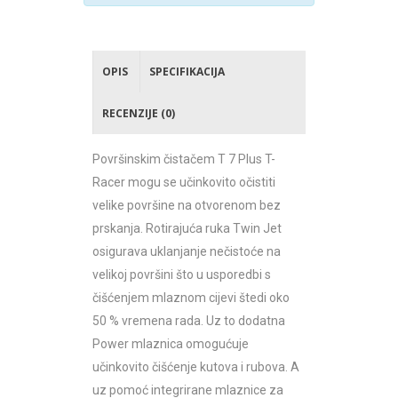
OPIS
SPECIFIKACIJA
RECENZIJE (0)
Površinskim čistačem T 7 Plus
T-
Racer
mogu se učinkovito očistiti
velike površine na otvorenom bez
prskanja. Rotirajuća ruka Twin Jet
osigurava uklanjanje nečistoće na
velikoj površini što u usporedbi s
čišćenjem mlaznom cijevi štedi oko
50 % vremena rada. Uz to dodatna
Power mlaznica omogućuje
učinkovito čišćenje kutova i rubova. A
uz pomoć integrirane mlaznice za