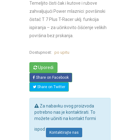
Temeljito čisti čak i kutove i rubove
zahvaljujući Power mlaznici: površinski
čistač T 7 Plus T-Racer uklj. funkcija
ispiranja – za učinkovito čišćenje velikih
površina bez prskanja.
Dostupnost:
po upitu
Uporedi
Share on Facebook
Share on Twitter
Za nabavku ovog proizvoda
potrebno nas je kontaktirati. To
možete učiniti na kontakt formi
ispod
Kontaktirajte nas