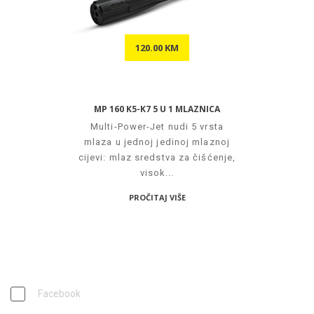
120.00 KM
MP 160 K5-K7 5 U 1 MLAZNICA
Multi-Power-Jet nudi 5 vrsta
mlaza u jednoj jedinoj mlaznoj
cijevi: mlaz sredstva za čišćenje,
visok...
PROČITAJ VIŠE
PRATITE NAS
Facebook