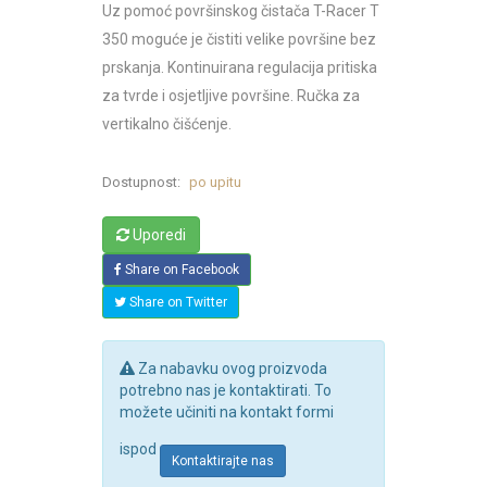
Uz pomoć površinskog čistača T-Racer T
350 moguće je čistiti velike površine bez
prskanja. Kontinuirana regulacija pritiska
za tvrde i osjetljive površine. Ručka za
vertikalno čišćenje.
Dostupnost:
po upitu
Uporedi
Share on Facebook
Share on Twitter
Za nabavku ovog proizvoda
potrebno nas je kontaktirati. To
možete učiniti na kontakt formi
ispod
Kontaktirajte nas