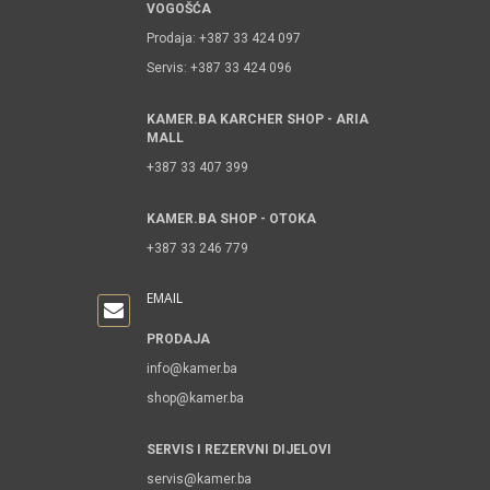
VOGOŠĆA
Prodaja: +387 33 424 097
Servis: +387 33 424 096
KAMER.BA KARCHER SHOP - ARIA
MALL
+387 33 407 399
KAMER.BA SHOP - OTOKA
+387 33 246 779
EMAIL
PRODAJA
info@kamer.ba
shop@kamer.ba
SERVIS I REZERVNI DIJELOVI
servis@kamer.ba