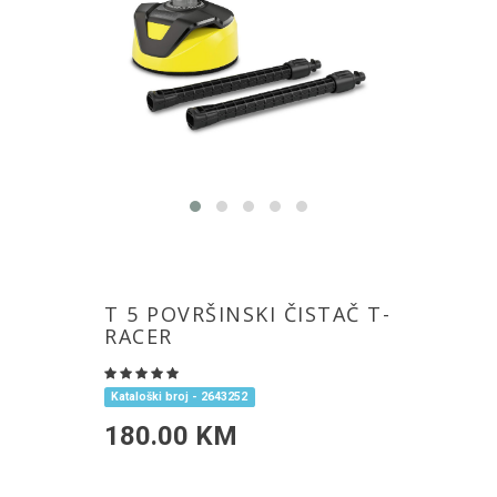
T 5 POVRŠINSKI ČISTAČ T-
RACER
Kataloški broj - 2643252
180.00 KM