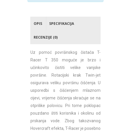
OPIS
SPECIFIKACIJA
RECENZIJE (0)
Uz pomoć površinskog čistača T-
Racer T 350 moguće je brzo i
učinkovito čistiti velike vanjske
površine. Rotacijski krak Twin-jet
osigurava veliku površinu čišćenja. U
usporedbi s čišćenjem mlaznom
cijevi, vrijeme čišćenja skraćuje se na
otprilike polovicu. Pri tome poklopac
pouzdano štiti korisnika i okolinu od
prskanja vode. Zbog takozvanog
Hovercraft efekta, T-Racer je posebno