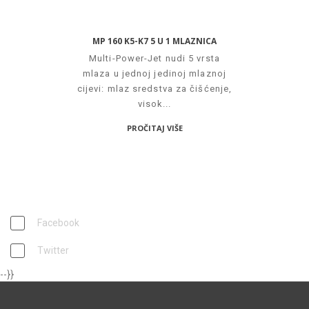
MP 160 K5-K7 5 U 1 MLAZNICA
Multi-Power-Jet nudi 5 vrsta
mlaza u jednoj jedinoj mlaznoj
cijevi: mlaz sredstva za čišćenje,
visok...
PROČITAJ VIŠE
PRATITE NAS
Facebook
Twitter
--}}