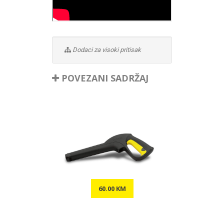
Dodaci za visoki pritisak
POVEZANI SADRŽAJ
60.00 KM