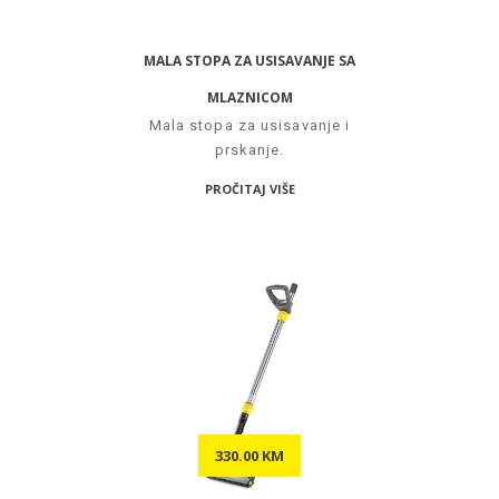
MALA STOPA ZA USISAVANJE SA
MLAZNICOM
Mala stopa za usisavanje i
prskanje.
PROČITAJ VIŠE
330.00 KM