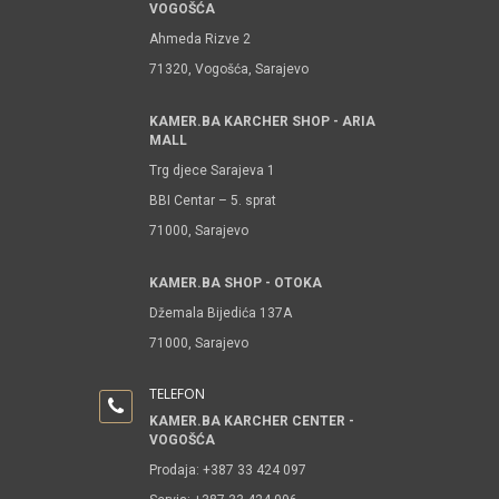
VOGOŠĆA
Ahmeda Rizve 2
71320, Vogošća, Sarajevo
KAMER.BA KARCHER SHOP - ARIA
MALL
Trg djece Sarajeva 1
BBI Centar – 5. sprat
71000, Sarajevo
KAMER.BA SHOP - OTOKA
Džemala Bijedića 137A
71000, Sarajevo
TELEFON
KAMER.BA KARCHER CENTER -
VOGOŠĆA
Prodaja: +387 33 424 097