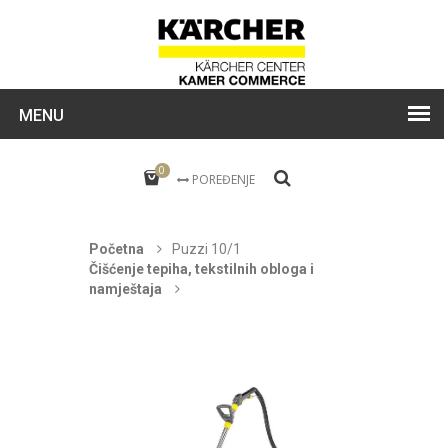
MENU
0
POREĐENJE
Početna
Puzzi 10/1
Čišćenje tepiha, tekstilnih obloga i
namještaja