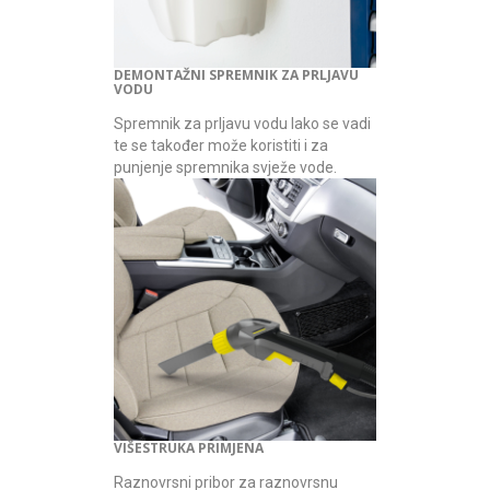
DEMONTAŽNI SPREMNIK ZA PRLJAVU
VODU
Spremnik za prljavu vodu lako se vadi
te se također može koristiti i za
punjenje spremnika svježe vode.
VIŠESTRUKA PRIMJENA
Raznovrsni pribor za raznovrsnu