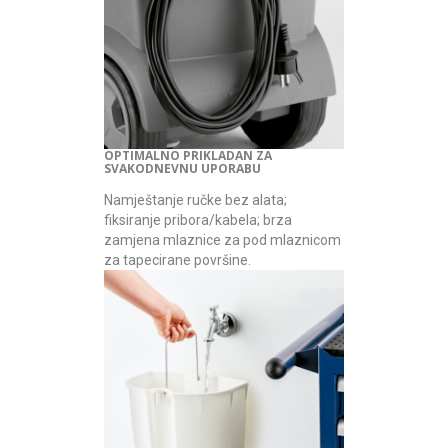
OPTIMALNO PRIKLADAN ZA
SVAKODNEVNU UPORABU
Namještanje ručke bez alata;
fiksiranje pribora/kabela; brza
zamjena mlaznice za pod mlaznicom
za tapecirane površine.