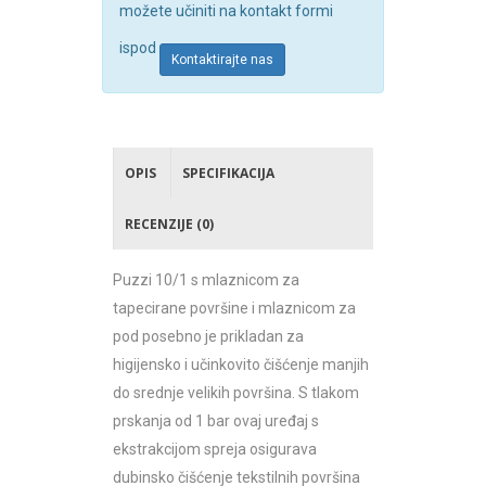
možete učiniti na kontakt formi
ispod
Kontaktirajte nas
OPIS
SPECIFIKACIJA
RECENZIJE (0)
Puzzi
10/1 s mlaznicom za
tapecirane površine i mlaznicom za
pod posebno je prikladan za
higijensko i učinkovito čišćenje manjih
do srednje velikih površina. S tlakom
prskanja od 1 bar ovaj uređaj s
ekstrakcijom spreja osigurava
dubinsko čišćenje tekstilnih površina