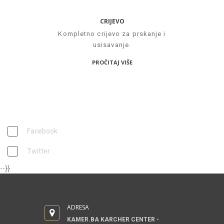
CRIJEVO
Kompletno crijevo za prskanje i
usisavanje.
PROČITAJ VIŠE
PRATITE NAS
Facebook
Twitter
--}}
ADRESA
KAMER.BA KARCHER CENTER -