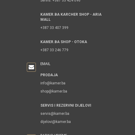
Servis: +387 33 424 096
KAMER.BA KARCHER SHOP - ARIA
MALL
+387 33 407 399
KAMER.BA SHOP - OTOKA
+387 33 246 779
EMAIL
PRODAJA
info@kamer.ba
shop@kamer.ba
SERVIS I REZERVNI DIJELOVI
servis@kamer.ba
dijelovi@kamer.ba