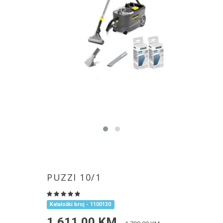
PUZZI 10/1
Kataloški broj - 1100130
1,611.00 KM