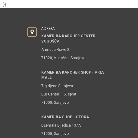
--}}
ADRESA
KAMER.BA KARCHER CENTER -
VOGOŠĆA
Ahmeda Rizve 2
71320, Vogošća, Sarajevo
KAMER.BA KARCHER SHOP - ARIA
MALL
Trg djece Sarajeva 1
BBI Centar – 5. sprat
71000, Sarajevo
KAMER.BA SHOP - OTOKA
Džemala Bijedića 137A
71000, Sarajevo