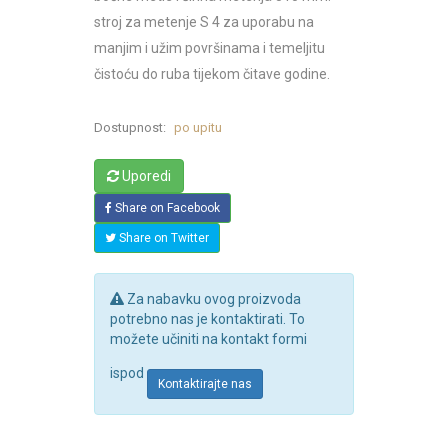
stroj za metenje S 4 za uporabu na
manjim i užim površinama i temeljitu
čistoću do ruba tijekom čitave godine.
Dostupnost:
po upitu
Uporedi
Share on Facebook
Share on Twitter
Za nabavku ovog proizvoda
potrebno nas je kontaktirati. To
možete učiniti na kontakt formi
ispod
Kontaktirajte nas