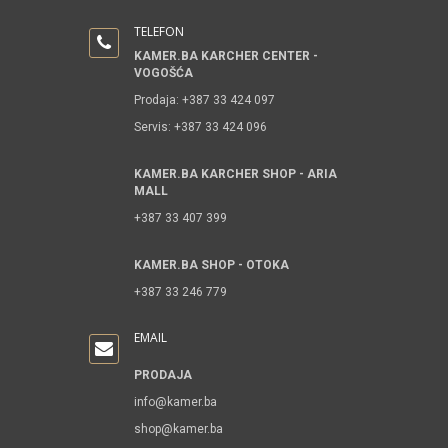
TELEFON
KAMER.BA KARCHER CENTER -
VOGOŠĆA
Prodaja: +387 33 424 097
Servis: +387 33 424 096
KAMER.BA KARCHER SHOP - ARIA
MALL
+387 33 407 399
KAMER.BA SHOP - OTOKA
+387 33 246 779
EMAIL
PRODAJA
info@kamer.ba
shop@kamer.ba