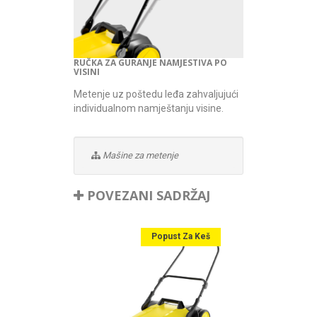
RUČKA ZA GURANJE NAMJESTIVA PO
VISINI
Metenje uz poštedu leđa zahvaljujući
individualnom namještanju visine.
Mašine za metenje
POVEZANI SADRŽAJ
Popust Za Keš