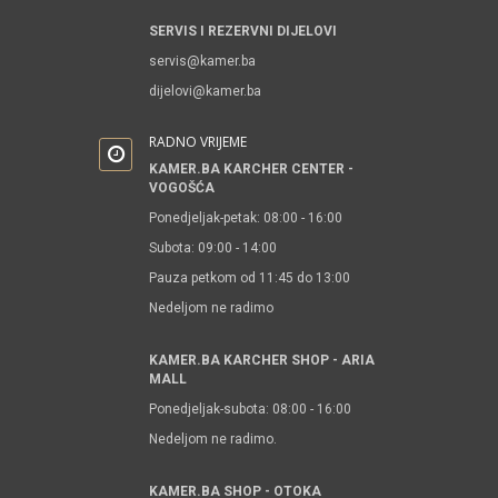
SERVIS I REZERVNI DIJELOVI
servis@kamer.ba
dijelovi@kamer.ba
RADNO VRIJEME
KAMER.BA KARCHER CENTER -
VOGOŠĆA
Ponedjeljak-petak: 08:00 - 16:00
Subota: 09:00 - 14:00
Pauza petkom od 11:45 do 13:00
Nedeljom ne radimo
KAMER.BA KARCHER SHOP - ARIA
MALL
Ponedjeljak-subota: 08:00 - 16:00
Nedeljom ne radimo.
KAMER.BA SHOP - OTOKA