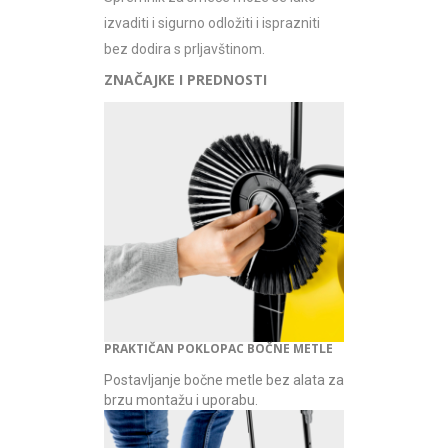
izvaditi i sigurno odložiti i isprazniti
bez dodira s prljavštinom.
ZNAČAJKE I PREDNOSTI
PRAKTIČAN POKLOPAC BOČNE METLE
Postavljanje bočne metle bez alata za
brzu montažu i uporabu.